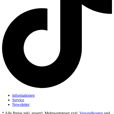
informationen
Service
Newsletter
* Alle Preise inkl. gesetzl. Mehrwertsteuer zzgl.
Versandkosten
und