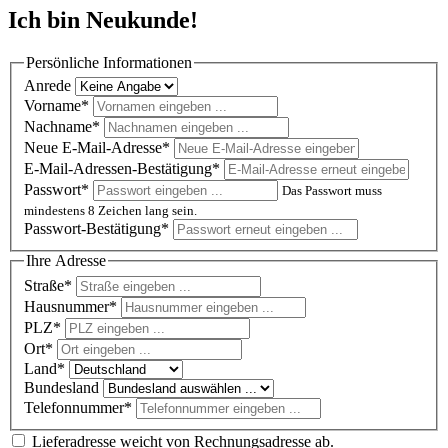
Ich bin Neukunde!
Persönliche Informationen
Anrede
Vorname*
Nachname*
Neue E-Mail-Adresse*
E-Mail-Adressen-Bestätigung*
Passwort*
Das Passwort muss
mindestens 8 Zeichen lang sein.
Passwort-Bestätigung*
Ihre Adresse
Straße*
Hausnummer*
PLZ
*
Ort*
Land*
Bundesland
Telefonnummer*
Lieferadresse weicht von Rechnungsadresse ab.