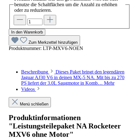
benutze die Schaltflächen um die Anzahl zu erhöhen
oder zu reduzieren.
In den Warenkorb
Zum Merkzettel hinzufügen
Produktnummer:
LTP-MXV6-NOEN
Beschreibung
Dieses Paket bringt den legendären
Jaguar AJ30 V6 in deinen MX-5 NA. Mit bis zu 270
PS liefert der 3.0L Saugmotor in Komb…
Mehr
Videos
Menü schließen
Produktinformationen
"Leistungsteilepaket NA Rocketeer
MXV6 ohne Motor"