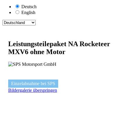
Deutsch
English
Leistungsteilepaket NA Rocketeer
MXV6 ohne Motor
Einzelabnahme bei SPS
Bildergalerie überspringen