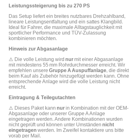
Leistungssteigerung bis zu 270 PS
Das Setup liefert ein breites nutzbares Drehzahlband,
lineare Leistungsentfaltung und ein sattes Klangbild.
Ideal für Fahrer, die maximale Alltagstauglichkeit mit
sportlicher Performance und TÜV-Zulassung
kombinieren möchten.
Hinweis zur Abgasanlage
⚠️
Die volle Leistung wird
nur
mit einer Abgasanlage
mit mindestens 55 mm Rohrdurchmesser erreicht. Wir
empfehlen unsere
Gruppe A Auspuffanlage
, die direkt
beim Kauf als Zubehör hinzugefügt werden kann. Ohne
entsprechende Anlage wird die volle Leistung nicht
erreicht.
Eintragung & Teilegutachten
⚠️
Dieses Paket kann
nur
in Kombination mit der OEM-
Abgasanlage oder unserer Gruppe A Anlage
eingetragen werden. Andere Kombinationen wurden
nicht geprüft und können unter Umständen
nicht
eingetragen
werden. Im Zweifel kontaktiere uns bitte
vorab per Mail.