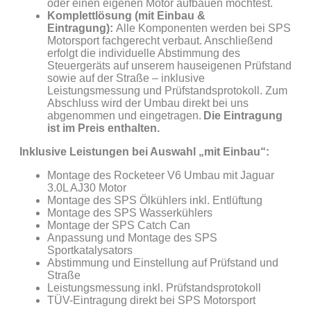
oder einen eigenen Motor aufbauen möchtest.
Komplettlösung (mit Einbau &
Eintragung):
Alle Komponenten werden bei SPS
Motorsport fachgerecht verbaut. Anschließend
erfolgt die individuelle Abstimmung des
Steuergeräts auf unserem hauseigenen Prüfstand
sowie auf der Straße – inklusive
Leistungsmessung und Prüfstandsprotokoll. Zum
Abschluss wird der Umbau direkt bei uns
abgenommen und eingetragen.
Die Eintragung
ist im Preis enthalten.
Inklusive Leistungen bei Auswahl „mit Einbau“:
Montage des Rocketeer V6 Umbau mit Jaguar
3.0L AJ30 Motor
Montage des SPS Ölkühlers inkl. Entlüftung
Montage des SPS Wasserkühlers
Montage der SPS Catch Can
Anpassung und Montage des SPS
Sportkatalysators
Abstimmung und Einstellung auf Prüfstand und
Straße
Leistungsmessung inkl. Prüfstandsprotokoll
TÜV-Eintragung direkt bei SPS Motorsport