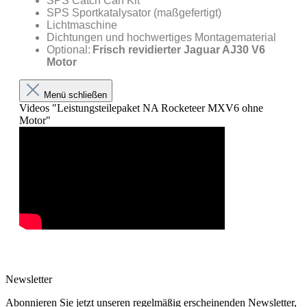
SPS Catch Can Kit
SPS Sportkatalysator (maßgefertigt)
Lichtmaschine
Dichtungen und hochwertiges Montagematerial
Optional:
Frisch revidierter Jaguar AJ30 V6
Motor
Menü schließen
Videos "Leistungsteilepaket NA Rocketeer MXV6 ohne
Motor"
Newsletter
Abonnieren Sie jetzt unseren regelmäßig erscheinenden Newsletter,