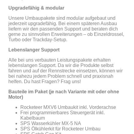
Upgradefähig & modular
Unsere Umbaupakete sind modular aufgebaut und
jederzeit upgradefähig. Bei einem späteren Ausbau
liefern wir den passenden Support und beraten dich
gerne zu sinnvollen Erweiterungen – ob Einzeldrossel,
Turbo oder Trackday-Setup.
Lebenslanger Support
Alle bei uns verbauten Leistungspakete erhalten
lebenslangen Support. Da wir die Produkte selbst
fahren und auf der Rennstrecke einsetzen, können wir
bei nahezu jedem Problem schnell und praxisnah
helfen. Du hast Fragen? Frag uns!
Bauteile im Paket (je nach Variante mit oder ohne
Motor)
Rocketeer MXV6 Umbaukit inkl. Vorderachse
Frei programmierbares Steuergerät inkl.
Kabelbaum
SPS Wasserkühler MX-5 NA
SPS Ölkühlerkit für Rocketeer Umbau