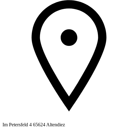
Im Petersfeld 4 65624 Altendiez