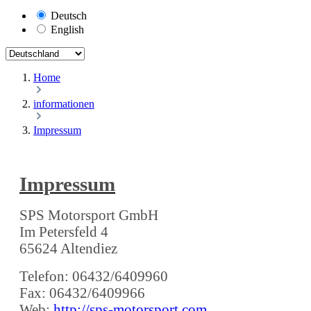
Deutsch
English
Home
informationen
Impressum
Impressum
SPS Motorsport GmbH
Im Petersfeld 4
65624 Altendiez
Telefon: 06432/6409960
Fax: 06432/6409966
Web:
http://sps-motorsport.com