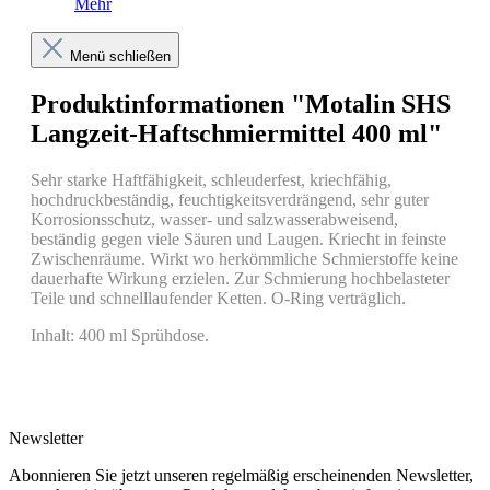
Mehr
Menü schließen
Produktinformationen "Motalin SHS
Langzeit-Haftschmiermittel 400 ml"
Sehr starke Haftfähigkeit, schleuderfest, kriechfähig,
hochdruckbeständig, feuchtigkeitsverdrängend, sehr guter
Korrosionsschutz, wasser- und salzwasserabweisend,
beständig gegen viele Säuren und Laugen. Kriecht in feinste
Zwischenräume. Wirkt wo herkömmliche Schmierstoffe keine
dauerhafte Wirkung erzielen. Zur Schmierung hochbelasteter
Teile und schnelllaufender Ketten. O-Ring verträglich.
Inhalt: 400 ml Sprühdose.
Newsletter
Abonnieren Sie jetzt unseren regelmäßig erscheinenden Newsletter,