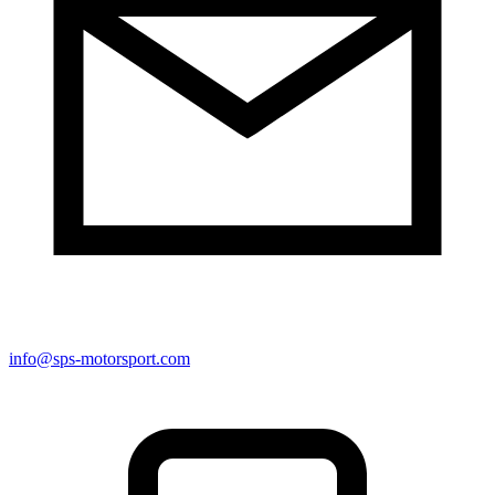
info@sps-motorsport.com