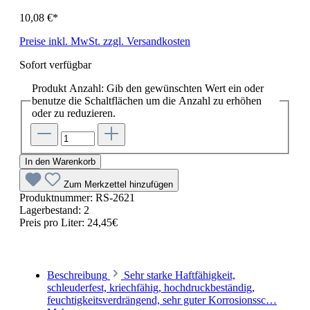
10,08 €*
Preise inkl. MwSt. zzgl. Versandkosten
Sofort verfügbar
Produkt Anzahl: Gib den gewünschten Wert ein oder
benutze die Schaltflächen um die Anzahl zu erhöhen
oder zu reduzieren.
In den Warenkorb
Zum Merkzettel hinzufügen
Produktnummer:
RS-2621
Lagerbestand:
2
Preis pro Liter:
24,45€
Beschreibung
Sehr starke Haftfähigkeit,
schleuderfest, kriechfähig, hochdruckbeständig,
feuchtigkeitsverdrängend, sehr guter Korrosionssc…