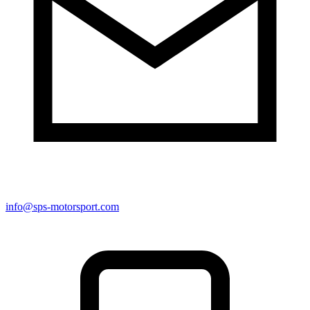
info@sps-motorsport.com