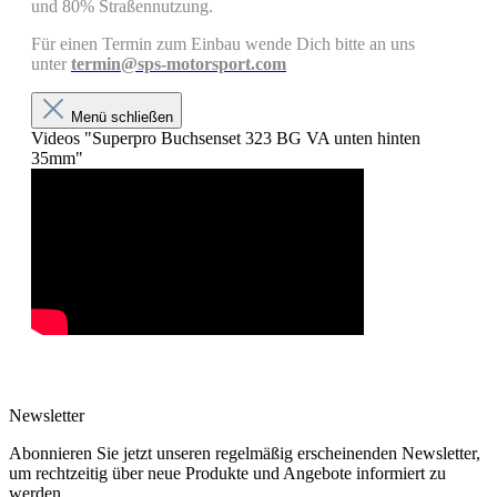
und 80% Straßennutzung.
Für einen Termin zum Einbau wende Dich bitte an uns
unter
termin@sps-motorsport.com
Menü schließen
Videos "Superpro Buchsenset 323 BG VA unten hinten
35mm"
Newsletter
Abonnieren Sie jetzt unseren regelmäßig erscheinenden Newsletter,
um rechtzeitig über neue Produkte und Angebote informiert zu
werden.