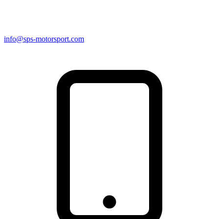
info@sps-motorsport.com