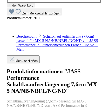
In den Warenkorb
Zum Merkzettel hinzufügen
Produktnummer:
3011
Beschreibung
Schaltknaufverlängerung (7,6cm)
passend für MX-5 NA/NB/NBFL/NC/ND von JASS
Performance in 3 unterschiedlichen Farben. Die Ve…
Mehr
Menü schließen
Produktinformationen "JASS
Performance
Schaltknaufverlängerung 7,6cm MX-
5 NA/NB/NBFL/NC/ND"
Schaltknaufverlängerung (7,6cm) passend für MX-5
NA/NB/NBFL/NC/ND von JASS Performance in 3