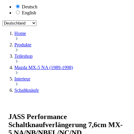
Deutsch
English
Home
Produkte
Teileshop
Mazda MX-5 NA (1989-1998)
Interieur
Schaltknäufe
JASS Performance
Schaltknaufverlängerung 7,6cm MX-
5 NA/NB/NBFL/NC/ND