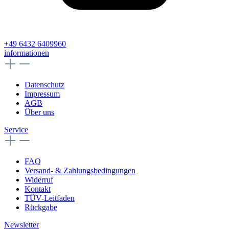
+49 6432 6409960
informationen
Datenschutz
Impressum
AGB
Über uns
Service
FAQ
Versand- & Zahlungsbedingungen
Widerruf
Kontakt
TÜV-Leitfaden
Rückgabe
Newsletter