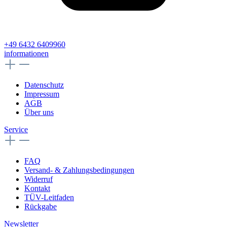
+49 6432 6409960
informationen
Datenschutz
Impressum
AGB
Über uns
Service
FAQ
Versand- & Zahlungsbedingungen
Widerruf
Kontakt
TÜV-Leitfaden
Rückgabe
Newsletter