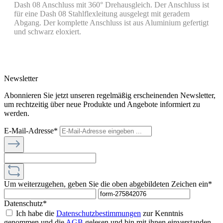
Dash 08 Anschluss mit 360° Drehausgleich. Der Anschluss ist
für eine Dash 08 Stahlflexleitung ausgelegt mit geradem
Abgang. Der komplette Anschluss ist aus Aluminium gefertigt
und schwarz eloxiert.
Newsletter
Abonnieren Sie jetzt unseren regelmäßig erscheinenden Newsletter,
um rechtzeitig über neue Produkte und Angebote informiert zu
werden.
E-Mail-Adresse*
Um weiterzugehen, geben Sie die oben abgebildeten Zeichen ein*
Datenschutz*
Ich habe die
Datenschutzbestimmungen
zur Kenntnis
genommen und die
AGB
gelesen und bin mit ihnen einverstanden.