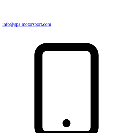
info@sps-motorsport.com