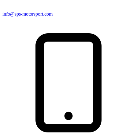
info@sps-motorsport.com