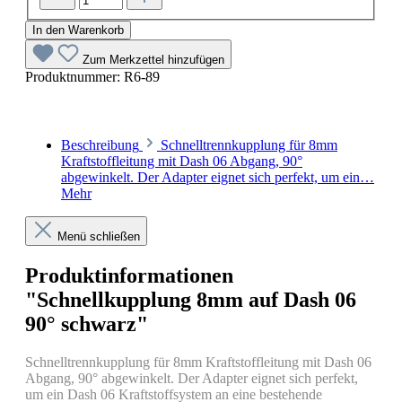
In den Warenkorb
Zum Merkzettel hinzufügen
Produktnummer:
R6-89
Beschreibung
Schnelltrennkupplung für 8mm
Kraftstoffleitung mit Dash 06 Abgang, 90°
abgewinkelt. Der Adapter eignet sich perfekt, um ein…
Mehr
Menü schließen
Produktinformationen
"Schnellkupplung 8mm auf Dash 06
90° schwarz"
Schnelltrennkupplung für 8mm Kraftstoffleitung mit Dash 06
Abgang, 90° abgewinkelt. Der Adapter eignet sich perfekt,
um ein Dash 06 Kraftstoffsystem an eine bestehende