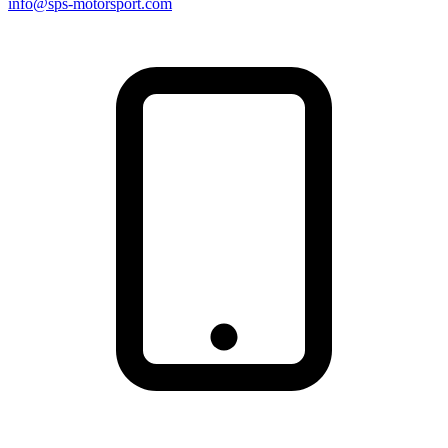
info@sps-motorsport.com