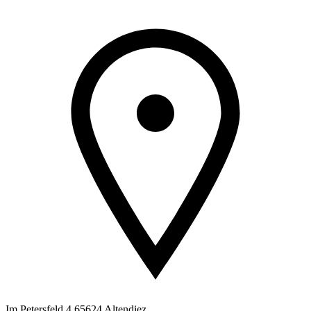
Im Petersfeld 4 65624 Altendiez