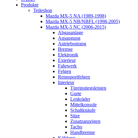
Produkte
Teileshop
Mazda MX-5 NA (1989-1998)
Mazda MX-5 NB/NBFL (1998-2005)
Mazda MX-5 NC (2006-2015)
Abgasanlage
Ansaugung
Antriebsstrang
Bremse
Elektronik
Exterieur
Fahrwerk
Felgen
Rennsportfelgen
Interieur
Türeinstiegsleisten
Gurte
Lenkräder
Mittelkonsole
Schaltknäufe
Sitze
Zusatzanzeigen
Tacho
Handbremse
Kühlung