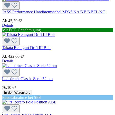
JASS Performance Handbremshebel MX-5 NA/NB/NBFL/NC
Ab
45,79 €*
Details
Mit ECE Genehmigung
Takata Renngurt Drift III Bolt
Ab
422,00 €*
Details
Ladedruck Classic Serie 52mm
76,10 €*
In den Warenkorb
Einzelabnahme bei SPS