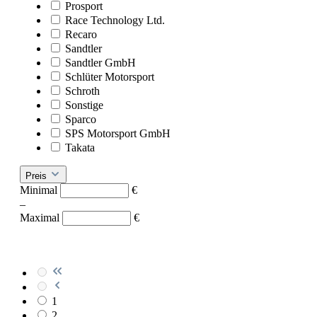
Prosport
Race Technology Ltd.
Recaro
Sandtler
Sandtler GmbH
Schlüter Motorsport
Schroth
Sonstige
Sparco
SPS Motorsport GmbH
Takata
Preis
Minimal
€
–
Maximal
€
1
2