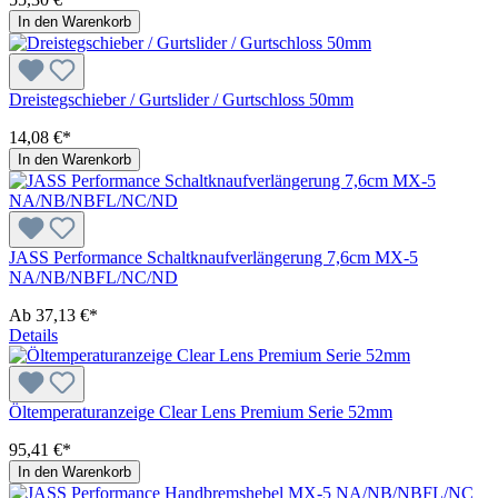
In den Warenkorb
Dreistegschieber / Gurtslider / Gurtschloss 50mm
14,08 €*
In den Warenkorb
JASS Performance Schaltknaufverlängerung 7,6cm MX-5
NA/NB/NBFL/NC/ND
Ab
37,13 €*
Details
Öltemperaturanzeige Clear Lens Premium Serie 52mm
95,41 €*
In den Warenkorb