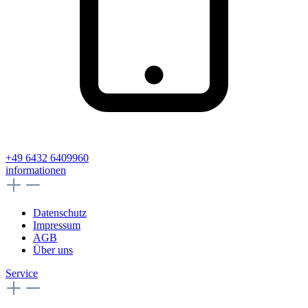
+49 6432 6409960
informationen
Datenschutz
Impressum
AGB
Über uns
Service