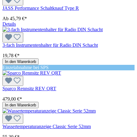
JASS Performance Schaltknauf Type R
Ab
45,79 €*
Details
3-fach Instrumentenhalter für Radio DIN Schacht
19,78 €*
In den Warenkorb
Einzelabnahme bei SPS
Sparco Rennsitz REV QRT
479,00 €*
In den Warenkorb
Wassertemperaturanzeige Classic Serie 52mm
55,30 €*