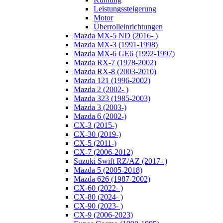
Leistungssteigerung
Motor
Überrolleinrichtungen
Mazda MX-5 ND (2016- )
Mazda MX-3 (1991-1998)
Mazda MX-6 GE6 (1992-1997)
Mazda RX-7 (1978-2002)
Mazda RX-8 (2003-2010)
Mazda 121 (1996-2002)
Mazda 2 (2002- )
Mazda 323 (1985-2003)
Mazda 3 (2003-)
Mazda 6 (2002-)
CX-3 (2015-)
CX-30 (2019-)
CX-5 (2011-)
CX-7 (2006-2012)
Suzuki Swift RZ/AZ (2017- )
Mazda 5 (2005-2018)
Mazda 626 (1987-2002)
CX-60 (2022- )
CX-80 (2024- )
CX-90 (2023- )
CX-9 (2006-2023)