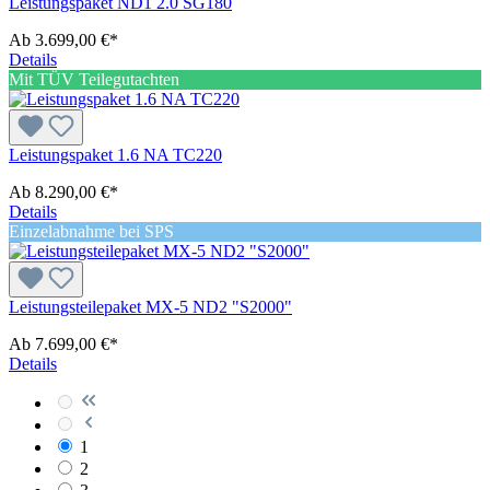
Leistungspaket ND1 2.0 SG180
Ab
3.699,00 €*
Details
Mit TÜV Teilegutachten
Leistungspaket 1.6 NA TC220
Ab
8.290,00 €*
Details
Einzelabnahme bei SPS
Leistungsteilepaket MX-5 ND2 "S2000"
Ab
7.699,00 €*
Details
1
2