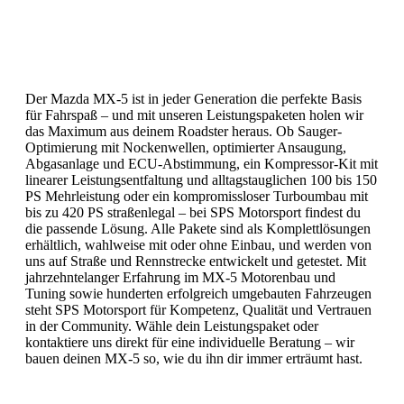
Der Mazda MX-5 ist in jeder Generation die perfekte Basis
für Fahrspaß – und mit unseren Leistungspaketen holen wir
das Maximum aus deinem Roadster heraus. Ob Sauger-
Optimierung mit Nockenwellen, optimierter Ansaugung,
Abgasanlage und ECU-Abstimmung, ein Kompressor-Kit mit
linearer Leistungsentfaltung und alltagstauglichen 100 bis 150
PS Mehrleistung oder ein kompromissloser Turboumbau mit
bis zu 420 PS straßenlegal – bei SPS Motorsport findest du
die passende Lösung. Alle Pakete sind als Komplettlösungen
erhältlich, wahlweise mit oder ohne Einbau, und werden von
uns auf Straße und Rennstrecke entwickelt und getestet. Mit
jahrzehntelanger Erfahrung im MX-5 Motorenbau und
Tuning sowie hunderten erfolgreich umgebauten Fahrzeugen
steht SPS Motorsport für Kompetenz, Qualität und Vertrauen
in der Community. Wähle dein Leistungspaket oder
kontaktiere uns direkt für eine individuelle Beratung – wir
bauen deinen MX-5 so, wie du ihn dir immer erträumt hast.