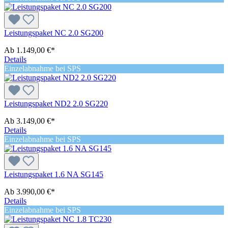
Leistungspaket NC 2.0 SG200
Ab
1.149,00 €*
Details
Einzelabnahme bei SPS
Leistungspaket ND2 2.0 SG220
Ab
3.149,00 €*
Details
Einzelabnahme bei SPS
Leistungspaket 1.6 NA SG145
Ab
3.990,00 €*
Details
Einzelabnahme bei SPS