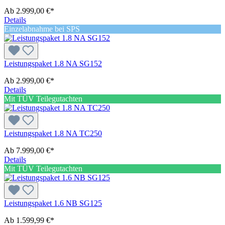
Ab
2.999,00 €*
Details
Einzelabnahme bei SPS
Leistungspaket 1.8 NA SG152
Ab
2.999,00 €*
Details
Mit TÜV Teilegutachten
Leistungspaket 1.8 NA TC250
Ab
7.999,00 €*
Details
Mit TÜV Teilegutachten
Leistungspaket 1.6 NB SG125
Ab
1.599,99 €*