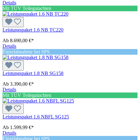
Details
Mit TÜV Teilegutachten
Leistungspaket 1.6 NB TC220
Ab
8.690,00 €*
Details
Einzelabnahme bei SPS
Leistungspaket 1.8 NB SG158
Ab
3.390,00 €*
Details
Mit TÜV Teilegutachten
Leistungspaket 1.6 NBFL SG125
Ab
1.599,99 €*
Details
Einzelabnahme bei SPS