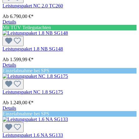
Leistungspaket NC 2.0 TC260
Ab
6.790,00 €*
Details
Mit TÜV Teilegutachten
Leistungspaket 1.8 NB SG148
Ab
1.599,99 €*
Details
Einzelabnahme bei SPS
Leistungspaket NC 1.8 SG175
Ab
1.249,00 €*
Details
Einzelabnahme bei SPS
Leistungspaket 1.6 NA SG133