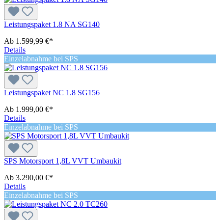
Leistungspaket 1.8 NA SG140
Ab
1.599,99 €*
Details
Einzelabnahme bei SPS
Leistungspaket NC 1.8 SG156
Ab
1.999,00 €*
Details
Einzelabnahme bei SPS
SPS Motorsport 1,8L VVT Umbaukit
Ab
3.290,00 €*
Details
Einzelabnahme bei SPS