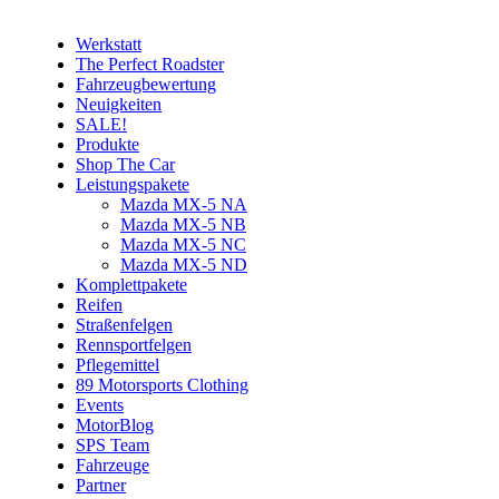
Werkstatt
The Perfect Roadster
Fahrzeugbewertung
Neuigkeiten
SALE!
Produkte
Shop The Car
Leistungspakete
Mazda MX-5 NA
Mazda MX-5 NB
Mazda MX-5 NC
Mazda MX-5 ND
Komplettpakete
Reifen
Straßenfelgen
Rennsportfelgen
Pflegemittel
89 Motorsports Clothing
Events
MotorBlog
SPS Team
Fahrzeuge
Partner