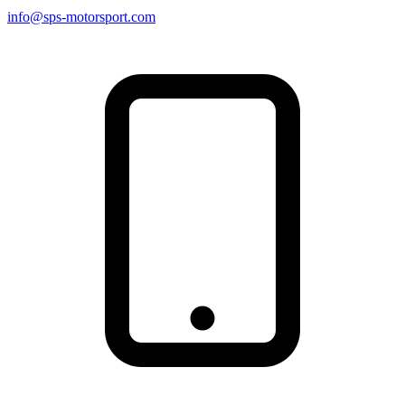
info@sps-motorsport.com