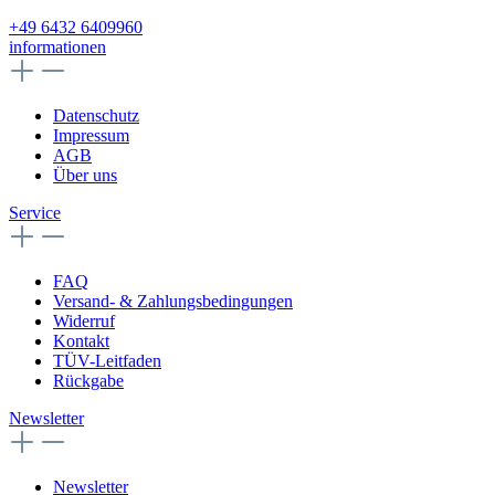
+49 6432 6409960
informationen
Datenschutz
Impressum
AGB
Über uns
Service
FAQ
Versand- & Zahlungsbedingungen
Widerruf
Kontakt
TÜV-Leitfaden
Rückgabe
Newsletter
Newsletter