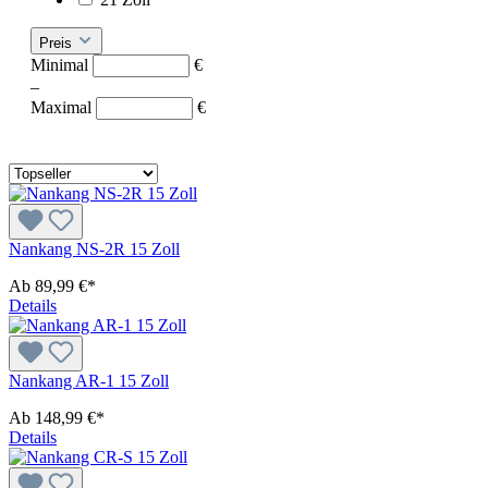
Preis
Minimal
€
–
Maximal
€
Nankang NS-2R 15 Zoll
Ab
89,99 €*
Details
Nankang AR-1 15 Zoll
Ab
148,99 €*
Details