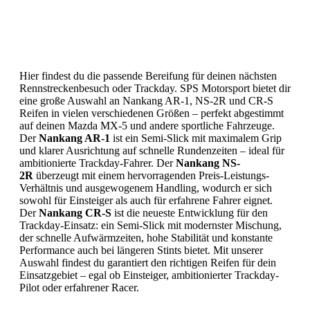
Hier findest du die passende Bereifung für deinen nächsten
Rennstreckenbesuch oder Trackday. SPS Motorsport bietet dir
eine große Auswahl an Nankang AR-1, NS-2R und CR-S
Reifen in vielen verschiedenen Größen – perfekt abgestimmt
auf deinen Mazda MX-5 und andere sportliche Fahrzeuge.
Der
Nankang AR-1
ist ein Semi-Slick mit maximalem Grip
und klarer Ausrichtung auf schnelle Rundenzeiten – ideal für
ambitionierte Trackday-Fahrer. Der
Nankang NS-
2R
überzeugt mit einem hervorragenden Preis-Leistungs-
Verhältnis und ausgewogenem Handling, wodurch er sich
sowohl für Einsteiger als auch für erfahrene Fahrer eignet.
Der
Nankang CR-S
ist die neueste Entwicklung für den
Trackday-Einsatz: ein Semi-Slick mit modernster Mischung,
der schnelle Aufwärmzeiten, hohe Stabilität und konstante
Performance auch bei längeren Stints bietet. Mit unserer
Auswahl findest du garantiert den richtigen Reifen für dein
Einsatzgebiet – egal ob Einsteiger, ambitionierter Trackday-
Pilot oder erfahrener Racer.