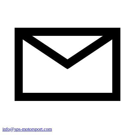
info@sps-motorsport.com