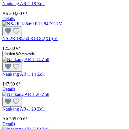
Nankang AR-1 18 Zoll
Ab
203,00 €*
Details
NS-2R 185/60 R13 84(XL) V
125,00 €*
In den Warenkorb
Nankang AR-1 14 Zoll
147,99 €*
Details
Nankang AR-1 20 Zoll
Ab
305,00 €*
Details