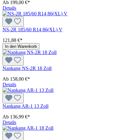
Ab
199,00 €*
Details
NS-2R 185/60 R14 86(XL) V
121,88 €*
In den Warenkorb
Nankang NS-2R 18 Zoll
Ab
158,00 €*
Details
Nankang AR-1 13 Zoll
Ab
136,99 €*
Details