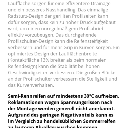
Lauffläche sorgen für eine effizientere Drainage
und ein besseres Nasshandling. Das einmalige
Radsturz-Design der gerillten Profilseiten kann
dafür sorgen, dass kein zu hoher Druck aufgebaut
wird, um einen unregelmäßigem Profilabrieb
effektiv vorzubeugen. Das durchgehende
Profilschulter-Design kann die Reifensteifigkeit
verbessern und für mehr Grip in Kurven sorgen. Ein
optimiertes Design der Laufflächenbreite
(Kontaktfläche 13% breiter als beim normalen
Reifendesign) kann die Stabilität bei hohen
Geschwindigkeiten verbessern. Die großen Blöcke
an der Profilschulter verbessern die Steifigkeit und
das Kurvenverhalten.
Semi-Rennreifen auf mindestens 30°C aufheizen.
Reklamationen wegen Spannungsrissen nach
der Montage werden generell nicht anerkannt.
Aufgrund des geringen Negativanteils kann es
im Vergleich zu handelsüblichen Sommerreifen
zu lauteren Abrollgeräuschen kommen.