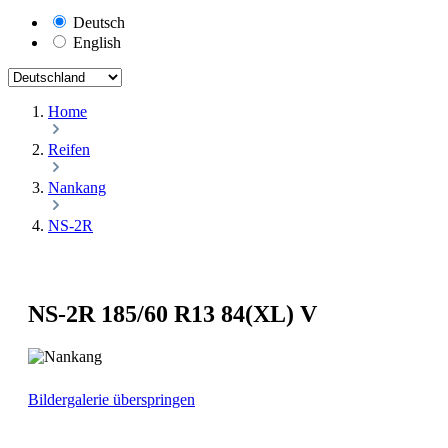
Deutsch
English
Home
Reifen
Nankang
NS-2R
NS-2R 185/60 R13 84(XL) V
Bildergalerie überspringen