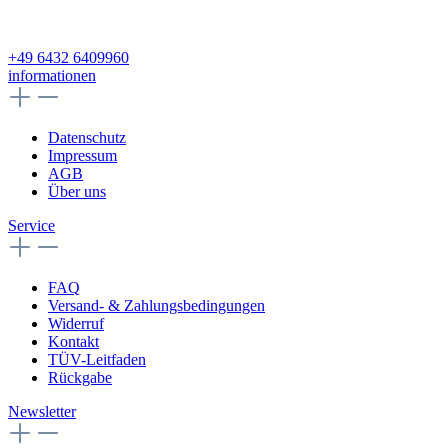
+49 6432 6409960
informationen
Datenschutz
Impressum
AGB
Über uns
Service
FAQ
Versand- & Zahlungsbedingungen
Widerruf
Kontakt
TÜV-Leitfaden
Rückgabe
Newsletter