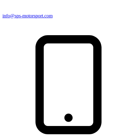
info@sps-motorsport.com