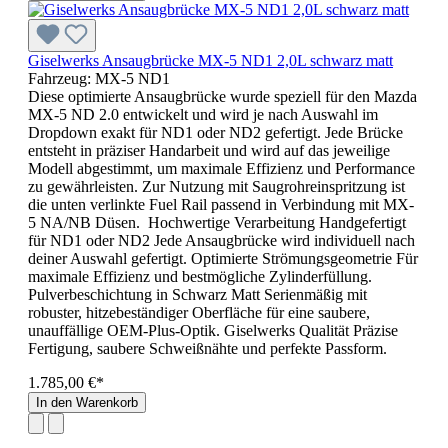
Giselwerks Ansaugbrücke MX-5 ND1 2,0L schwarz matt
Fahrzeug:
MX-5 ND1
Diese optimierte Ansaugbrücke wurde speziell für den Mazda
MX‑5 ND 2.0 entwickelt und wird je nach Auswahl im
Dropdown exakt für ND1 oder ND2 gefertigt. Jede Brücke
entsteht in präziser Handarbeit und wird auf das jeweilige
Modell abgestimmt, um maximale Effizienz und Performance
zu gewährleisten. Zur Nutzung mit Saugrohreinspritzung ist
die unten verlinkte Fuel Rail passend in Verbindung mit MX-
5 NA/NB Düsen. Hochwertige Verarbeitung Handgefertigt
für ND1 oder ND2 Jede Ansaugbrücke wird individuell nach
deiner Auswahl gefertigt. Optimierte Strömungsgeometrie Für
maximale Effizienz und bestmögliche Zylinderfüllung.
Pulverbeschichtung in Schwarz Matt Serienmäßig mit
robuster, hitzebeständiger Oberfläche für eine saubere,
unauffällige OEM‑Plus‑Optik. Giselwerks Qualität Präzise
Fertigung, saubere Schweißnähte und perfekte Passform.
1.785,00 €*
In den Warenkorb