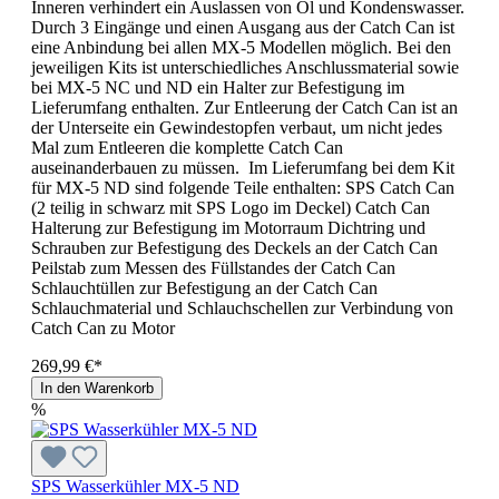
Inneren verhindert ein Auslassen von Öl und Kondenswasser.
Durch 3 Eingänge und einen Ausgang aus der Catch Can ist
eine Anbindung bei allen MX-5 Modellen möglich. Bei den
jeweiligen Kits ist unterschiedliches Anschlussmaterial sowie
bei MX-5 NC und ND ein Halter zur Befestigung im
Lieferumfang enthalten. Zur Entleerung der Catch Can ist an
der Unterseite ein Gewindestopfen verbaut, um nicht jedes
Mal zum Entleeren die komplette Catch Can
auseinanderbauen zu müssen. Im Lieferumfang bei dem Kit
für MX-5 ND sind folgende Teile enthalten: SPS Catch Can
(2 teilig in schwarz mit SPS Logo im Deckel) Catch Can
Halterung zur Befestigung im Motorraum Dichtring und
Schrauben zur Befestigung des Deckels an der Catch Can
Peilstab zum Messen des Füllstandes der Catch Can
Schlauchtüllen zur Befestigung an der Catch Can
Schlauchmaterial und Schlauchschellen zur Verbindung von
Catch Can zu Motor
269,99 €*
In den Warenkorb
%
SPS Wasserkühler MX-5 ND