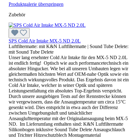
Produktgalerie überspringen
Zubehör
SPS Cold Air Intake MX-5 ND 2.0L
Luftfiltermatte:
mit K&N Luftfiltermatte
| Sound Tube Delete:
mit Sound Tube Delete
Unser lang ersehnter Cold Air Intake für den MX-5 ND 2.0L
ist endlich fertig! Optisch wie auch performancetechnisch ein
absoluter Hingucker. Wie bei all unseren Umbauten legen wir
gleichermaßen höchsten Wert auf OEM-nahe Optik sowie ein
technisch wirkungsvolles Produkt. Das Ergebnis davon ist ein
Cold Air Intake, welcher in seiner Optik und späteren
Leistungsentfaltung ein absolutes Top-Ergebnis verspricht.
Durch unsere ausgiebigen Tests auf der Rennstrecke können
wir vergewissern, dass die Ansaugtemperatur um circa 15°C
gesenkt wird. Dies entspricht in etwa auch der Differenz
zwischen Umgebungsluft und tatsächlicher
Ansauglufttemperatur mit der Originalansaugung beim MX-5
ND. Im Lieferumfang enthalten sind: K&N Luftfiltermatte
Silikonbogen inklusive Sound Tube Delete Ansaugschlauch
und Trichter Hitzeschutzblech Montagematerial