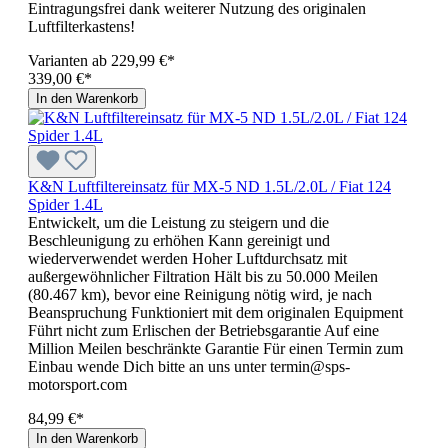
Eintragungsfrei dank weiterer Nutzung des originalen
Luftfilterkastens!
Varianten ab
229,99 €*
339,00 €*
In den Warenkorb
K&N Luftfiltereinsatz für MX-5 ND 1.5L/2.0L / Fiat 124
Spider 1.4L
Entwickelt, um die Leistung zu steigern und die
Beschleunigung zu erhöhen Kann gereinigt und
wiederverwendet werden Hoher Luftdurchsatz mit
außergewöhnlicher Filtration Hält bis zu 50.000 Meilen
(80.467 km), bevor eine Reinigung nötig wird, je nach
Beanspruchung Funktioniert mit dem originalen Equipment
Führt nicht zum Erlischen der Betriebsgarantie Auf eine
Million Meilen beschränkte Garantie Für einen Termin zum
Einbau wende Dich bitte an uns unter termin@sps-
motorsport.com
84,99 €*
In den Warenkorb