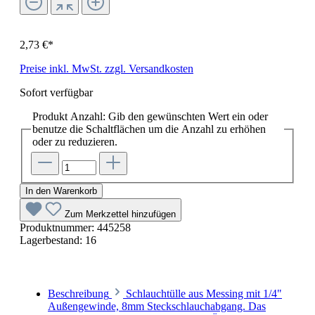
2,73 €*
Preise inkl. MwSt. zzgl. Versandkosten
Sofort verfügbar
Produkt Anzahl: Gib den gewünschten Wert ein oder
benutze die Schaltflächen um die Anzahl zu erhöhen
oder zu reduzieren.
In den Warenkorb
Zum Merkzettel hinzufügen
Produktnummer:
445258
Lagerbestand:
16
Beschreibung
Schlauchtülle aus Messing mit 1/4"
Außengewinde, 8mm Steckschlauchabgang. Das