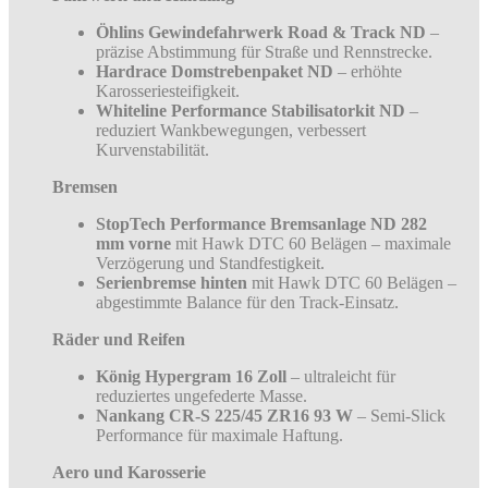
Öhlins Gewindefahrwerk Road & Track ND
–
präzise Abstimmung für Straße und Rennstrecke.
Hardrace Domstrebenpaket ND
– erhöhte
Karosseriesteifigkeit.
Whiteline Performance Stabilisatorkit ND
–
reduziert Wankbewegungen, verbessert
Kurvenstabilität.
Bremsen
StopTech Performance Bremsanlage ND 282
mm vorne
mit Hawk DTC 60 Belägen – maximale
Verzögerung und Standfestigkeit.
Serienbremse hinten
mit Hawk DTC 60 Belägen –
abgestimmte Balance für den Track-Einsatz.
Räder und Reifen
König Hypergram 16 Zoll
– ultraleicht für
reduziertes ungefederte Masse.
Nankang CR-S 225/45 ZR16 93 W
– Semi-Slick
Performance für maximale Haftung.
Aero und Karosserie