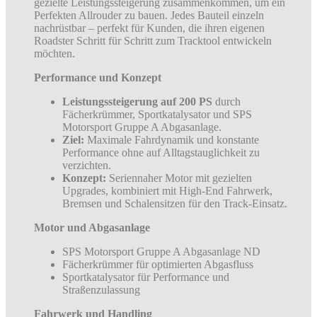
gezielte Leistungssteigerung zusammenkommen, um ein
Perfekten Allrouder zu bauen. Jedes Bauteil einzeln
nachrüstbar – perfekt für Kunden, die ihren eigenen
Roadster Schritt für Schritt zum Tracktool entwickeln
möchten.
Performance und Konzept
Leistungssteigerung auf 200 PS
durch
Fächerkrümmer, Sportkatalysator und SPS
Motorsport Gruppe A Abgasanlage.
Ziel:
Maximale Fahrdynamik und konstante
Performance ohne auf Alltagstauglichkeit zu
verzichten.
Konzept:
Seriennaher Motor mit gezielten
Upgrades, kombiniert mit High-End Fahrwerk,
Bremsen und Schalensitzen für den Track-Einsatz.
Motor und Abgasanlage
SPS Motorsport Gruppe A Abgasanlage ND
Fächerkrümmer für optimierten Abgasfluss
Sportkatalysator für Performance und
Straßenzulassung
Fahrwerk und Handling