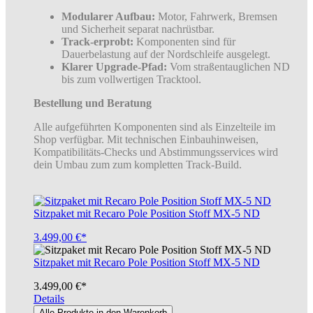
Modularer Aufbau:
Motor, Fahrwerk, Bremsen
und Sicherheit separat nachrüstbar.
Track-erprobt:
Komponenten sind für
Dauerbelastung auf der Nordschleife ausgelegt.
Klarer Upgrade-Pfad:
Vom straßentauglichen ND
bis zum vollwertigen Tracktool.
Bestellung und Beratung
Alle aufgeführten Komponenten sind als Einzelteile im
Shop verfügbar. Mit technischen Einbauhinweisen,
Kompatibilitäts-Checks und Abstimmungsservices wird
dein Umbau zum zum kompletten Track-Build.
Sitzpaket mit Recaro Pole Position Stoff MX-5 ND
3.499,00 €*
Sitzpaket mit Recaro Pole Position Stoff MX-5 ND
3.499,00 €*
Details
Alle Produkte in den Warenkorb