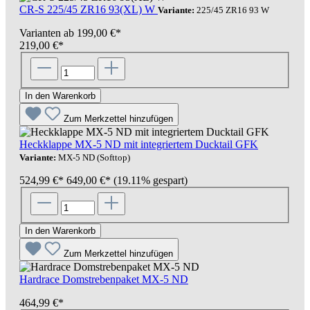
CR-S 225/45 ZR16 93(XL) W
Variante:
225/45 ZR16 93 W
Varianten ab
199,00 €*
219,00 €*
In den Warenkorb
Zum Merkzettel hinzufügen
Heckklappe MX-5 ND mit integriertem Ducktail GFK
Variante:
MX-5 ND (Softtop)
524,99 €*
649,00 €*
(19.11% gespart)
In den Warenkorb
Zum Merkzettel hinzufügen
Hardrace Domstrebenpaket MX-5 ND
464,99 €*