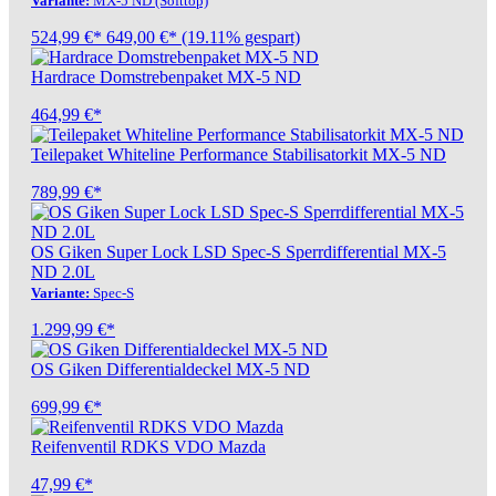
Variante:
MX-5 ND (Softtop)
524,99 €*
649,00 €*
(19.11% gespart)
Hardrace Domstrebenpaket MX-5 ND
464,99 €*
Teilepaket Whiteline Performance Stabilisatorkit MX-5 ND
789,99 €*
OS Giken Super Lock LSD Spec-S Sperrdifferential MX-5
ND 2.0L
Variante:
Spec-S
1.299,99 €*
OS Giken Differentialdeckel MX-5 ND
699,99 €*
Reifenventil RDKS VDO Mazda
47,99 €*