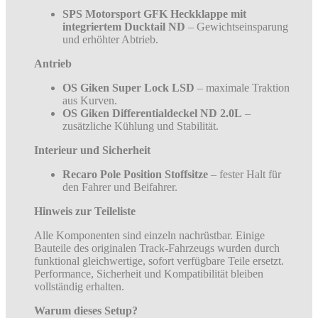
SPS Motorsport GFK Heckklappe mit
integriertem Ducktail ND
– Gewichtseinsparung
und erhöhter Abtrieb.
Antrieb
OS Giken Super Lock LSD
– maximale Traktion
aus Kurven.
OS Giken Differentialdeckel ND 2.0L
–
zusätzliche Kühlung und Stabilität.
Interieur und Sicherheit
Recaro Pole Position Stoffsitze
– fester Halt für
den Fahrer und Beifahrer.
Hinweis zur Teileliste
Alle Komponenten sind einzeln nachrüstbar. Einige
Bauteile des originalen Track-Fahrzeugs wurden durch
funktional gleichwertige, sofort verfügbare Teile ersetzt.
Performance, Sicherheit und Kompatibilität bleiben
vollständig erhalten.
Warum dieses Setup?