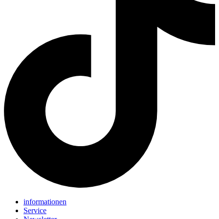
informationen
Service