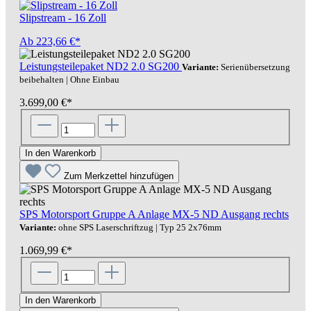
Slipstream - 16 Zoll
Ab
223,66 €*
Leistungsteilepaket ND2 2.0 SG200
Variante:
Serienübersetzung
beibehalten | Ohne Einbau
3.699,00 €*
In den Warenkorb
Zum Merkzettel hinzufügen
SPS Motorsport Gruppe A Anlage MX-5 ND Ausgang rechts
Variante:
ohne SPS Laserschriftzug | Typ 25 2x76mm
1.069,99 €*
In den Warenkorb