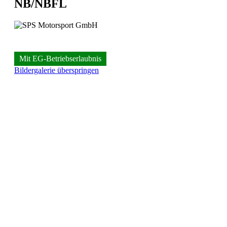
NB/NBFL
Mit EG-Betriebserlaubnis
Bildergalerie überspringen