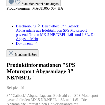
Zum Merkzettel hinzufügen
Produktnummer:
MA081065-007-HA
Beschreibung
Beispielbild 3" "Catback"
Abgasanlage aus Edelstahl von SPS Motorsport
passend für den MX-5 NB/NBFL 1.6L und 1.8L. Die
Abgas…
Mehr
Dokumente
Menü schließen
Produktinformationen "SPS
Motorsport Abgasanlage 3"
NB/NBFL"
Beispielbild
3" "Catback" Abgasanlage aus Edelstahl von SPS Motorsport
passend für den MX-5 NB/NBFL 1.6L und 1.8L. Die
Abgasanlage umfasst einen Universalflansch mit