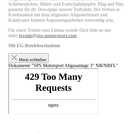
Schiebestücken, Mittel- und Endschalldämpfer. Plug and Play
passend für die Downpipe unserer Turbokits. Bei Verbau in
Kombination mit dem originalen Abgaskrümmer und
Katalysator können Anpassungsarbeiten notwendig sein.
Für einen Termin zum Einbau wende Dich bitte an uns
unter
termin@sps-motorsport.com
Mit EG-Betriebserlaubnis
Menü schließen
Dokumente "SPS Motorsport Abgasanlage 3" NB/NBFL"