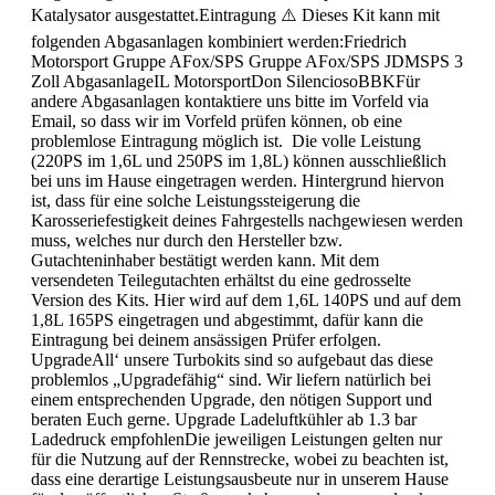
Katalysator ausgestattet.Eintragung ⚠️ Dieses Kit kann mit
folgenden Abgasanlagen kombiniert werden:Friedrich
Motorsport Gruppe AFox/SPS Gruppe AFox/SPS JDMSPS 3
Zoll AbgasanlageIL MotorsportDon SilenciosoBBKFür
andere Abgasanlagen kontaktiere uns bitte im Vorfeld via
Email, so dass wir im Vorfeld prüfen können, ob eine
problemlose Eintragung möglich ist. Die volle Leistung
(220PS im 1,6L und 250PS im 1,8L) können ausschließlich
bei uns im Hause eingetragen werden. Hintergrund hiervon
ist, dass für eine solche Leistungssteigerung die
Karosseriefestigkeit deines Fahrgestells nachgewiesen werden
muss, welches nur durch den Hersteller bzw.
Gutachteninhaber bestätigt werden kann. Mit dem
versendeten Teilegutachten erhältst du eine gedrosselte
Version des Kits. Hier wird auf dem 1,6L 140PS und auf dem
1,8L 165PS eingetragen und abgestimmt, dafür kann die
Eintragung bei deinem ansässigen Prüfer erfolgen.
UpgradeAll‘ unsere Turbokits sind so aufgebaut das diese
problemlos „Upgradefähig“ sind. Wir liefern natürlich bei
einem entsprechenden Upgrade, den nötigen Support und
beraten Euch gerne. Upgrade Ladeluftkühler ab 1.3 bar
Ladedruck empfohlenDie jeweiligen Leistungen gelten nur
für die Nutzung auf der Rennstrecke, wobei zu beachten ist,
dass eine derartige Leistungsausbeute nur in unserem Hause