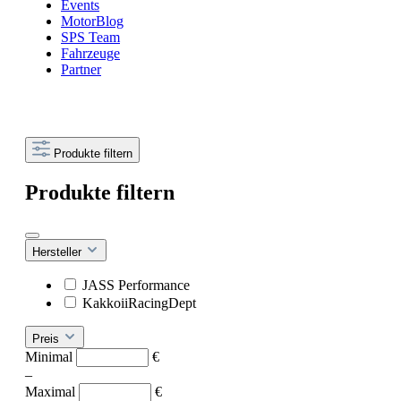
Events
MotorBlog
SPS Team
Fahrzeuge
Partner
Produkte filtern
Produkte filtern
Hersteller
JASS Performance
KakkoiiRacingDept
Preis
Minimal
€
–
Maximal
€