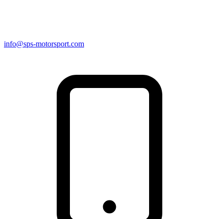
info@sps-motorsport.com