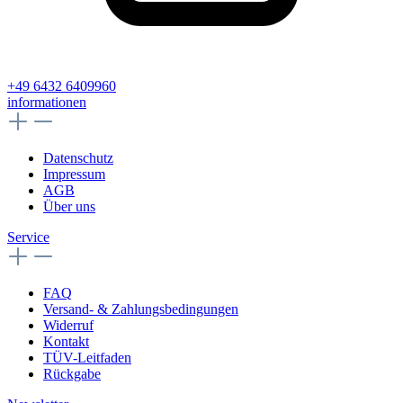
+49 6432 6409960
informationen
Datenschutz
Impressum
AGB
Über uns
Service
FAQ
Versand- & Zahlungsbedingungen
Widerruf
Kontakt
TÜV-Leitfaden
Rückgabe