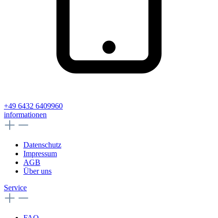
+49 6432 6409960
informationen
Datenschutz
Impressum
AGB
Über uns
Service
FAQ