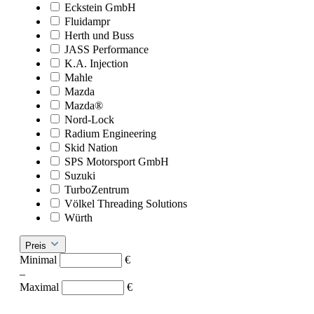
Eckstein GmbH
Fluidampr
Herth und Buss
JASS Performance
K.A. Injection
Mahle
Mazda
Mazda®
Nord-Lock
Radium Engineering
Skid Nation
SPS Motorsport GmbH
Suzuki
TurboZentrum
Völkel Threading Solutions
Würth
Preis
Minimal
€
–
Maximal
€