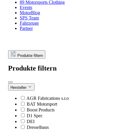
89 Motorsports Clothing
Events
MotorBlog
SPS Team
Fahrzeuge
Partner
Produkte filtern
Produkte filtern
Hersteller
AGR Fabrications s.r.o
BAT Motorsport
Boost Products
D1 Spec
DEI
Dresselhaus