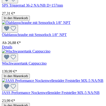
SPS Triggerrad 36-2 NA/NB D=157mm
27,31 €*
In den Warenkorb
Ölablassschraube mit Sensorloch 1/8" NPT
Ab
26,88 €*
Details
Wischwassertank Cappuccino
139,99 €*
In den Warenkorb
JASS Performance Nockenwellenräder Feststeller MX-5 NA/NB
23,99 €*
In den Warenkorb