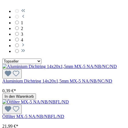
1
2
3
4
Aluminium Dichtring 14x20x1,5mm MX‑5 NA/NB/NC/ND
0,39 €*
In den Warenkorb
Ölfilter MX-5 NA/NB/NBFL/ND
21,99 €*