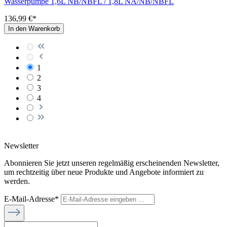
Wasserpumpe 1,6L NB/NBFL / 1,8L NA/NB/NBFL
136,99 €*
In den Warenkorb
1
2
3
4
Newsletter
Abonnieren Sie jetzt unseren regelmäßig erscheinenden Newsletter,
um rechtzeitig über neue Produkte und Angebote informiert zu
werden.
E-Mail-Adresse*