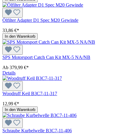
Ölfilter Adapter D1 Spec M20 Gewinde
33,86 €*
In den Warenkorb
SPS Motorsport Catch Can Kit MX-5 NA/NB
Ab
379,99 €*
Details
Woodruff Keil B3C7-11-317
12,99 €*
In den Warenkorb
Schraube Kurbelwelle B3C7-11-406