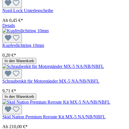
Nord-Lock Unterlegscheibe
Ab
0,45 €*
Details
Kupferdichtring 10mm
0,20 €*
In den Warenkorb
Schraubenkit für Motorständer MX-5 NA/NB/NBFL
9,71 €*
In den Warenkorb
Skid Nation Premium Reroute Kit MX-5 NA/NB/NBFL
Ab
210,00 €*